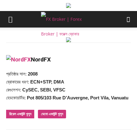
NordFX
প্রতিষ্ঠার সাল:
2008
ব্রোকারের ধরণ:
ECN+STP, DMA
রেগুলেশন:
CySEC, SEBI, VFSC
হেডকোয়ার্টার:
Pot 805/103 Rue D’Auvergne, Port Vila, Vanuatu
রিয়েল একাউন্ট খুলুন
ডেমো একাউন্ট খুলুন